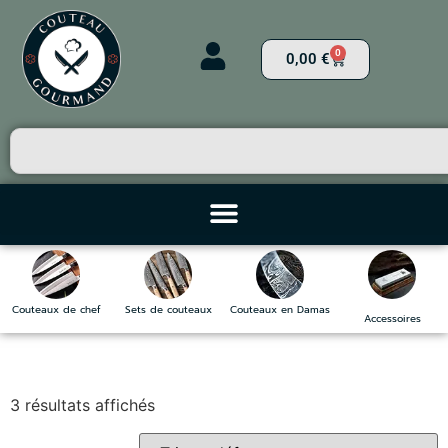
0
0,00
€
Couteaux de chef
Sets de couteaux
Couteaux en Damas
Accessoires
3 résultats affichés