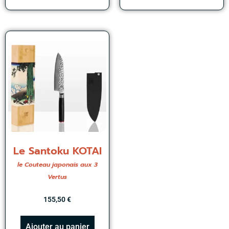
Le Santoku KOTAI
le Couteau japonais aux 3
Vertus
155,50
€
Ajouter au panier