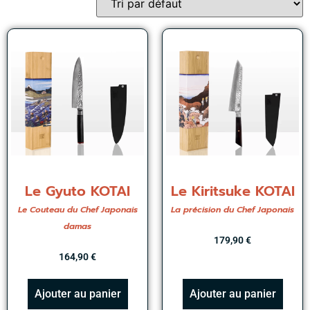
Le Gyuto KOTAI
Le Kiritsuke KOTAI
Le Couteau du Chef Japonais
La précision du Chef Japonais
damas
179,90
€
164,90
€
Ajouter au panier
Ajouter au panier