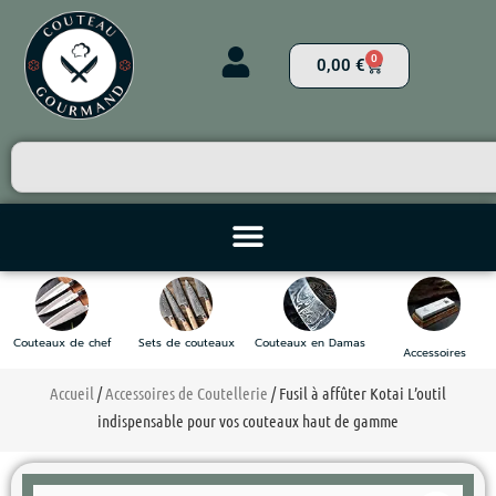
0
0,00
€
Couteaux de chef
Sets de couteaux
Couteaux en Damas
Accessoires
Accueil
/
Accessoires de Coutellerie
/ Fusil à affûter Kotai L’outil
indispensable pour vos couteaux haut de gamme