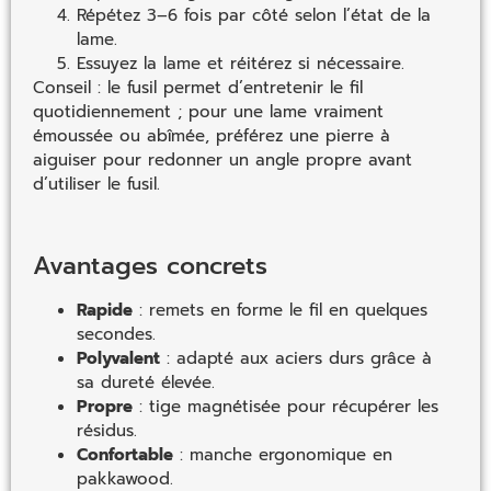
Répétez 3–6 fois par côté selon l’état de la
lame.
Essuyez la lame et réitérez si nécessaire.
Conseil : le fusil permet d’entretenir le fil
quotidiennement ; pour une lame vraiment
émoussée ou abîmée, préférez une pierre à
aiguiser pour redonner un angle propre avant
d’utiliser le fusil.
Avantages concrets
Rapide
: remets en forme le fil en quelques
secondes.
Polyvalent
: adapté aux aciers durs grâce à
sa dureté élevée.
Propre
: tige magnétisée pour récupérer les
résidus.
Confortable
: manche ergonomique en
pakkawood.