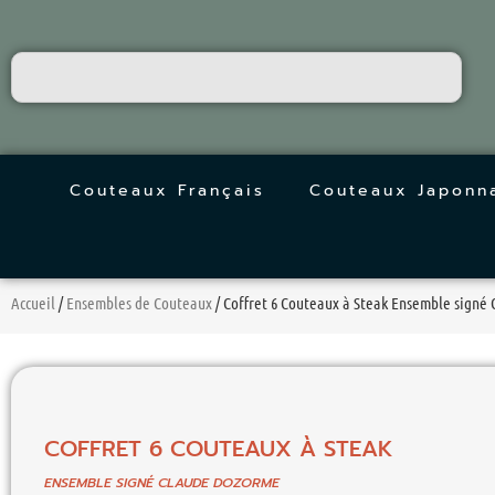
Couteaux Français
Couteaux Japonn
Accueil
/
Ensembles de Couteaux
/ Coffret 6 Couteaux à Steak Ensemble signé
COFFRET 6 COUTEAUX À STEAK
ENSEMBLE SIGNÉ CLAUDE DOZORME