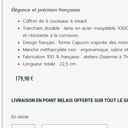
Élégance et précision françaises
Coffret de 6 couteaux à steack
Tranchant durable : lame en acier inoxydable X50C
et résistante à la corrosion.
Design français : forme Capucin inspirée des moi
Manche méthacrylate noir : ergonomique, sobre et 
Fabrication 100 % française : ateliers Dozorme à Th
Longueur totale : 22,5 cm.
179,90
€
LIVRAISON EN POINT RELAIS OFFERTE SUR TOUT LE SI
En stock