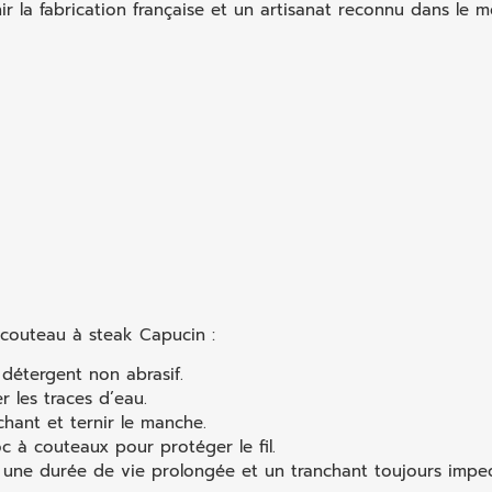
ir la fabrication française et un artisanat reconnu dans le m
 couteau à steak Capucin :
détergent non abrasif.
 les traces d’eau.
anchant et ternir le manche.
 à couteaux pour protéger le fil.
k une durée de vie prolongée et un tranchant toujours impe