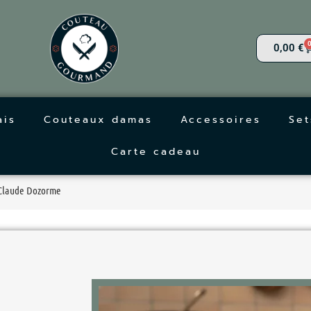
0,00
€
ais
Couteaux damas
Accessoires
Set
Carte cadeau
 Claude Dozorme