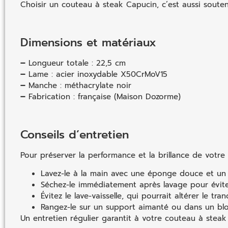
Choisir un couteau à steak Capucin, c’est aussi souten
Dimensions et matériaux
–
Longueur totale : 22,5 cm
–
Lame : acier inoxydable X50CrMoV15
–
Manche : méthacrylate noir
–
Fabrication : française (Maison Dozorme)
Conseils d’entretien
Pour préserver la performance et la brillance de votre
Lavez-le à la main avec une éponge douce et un 
Séchez-le immédiatement après lavage pour éviter
Évitez le lave-vaisselle, qui pourrait altérer le tr
Rangez-le sur un support aimanté ou dans un bloc
Un entretien régulier garantit à votre couteau à stea