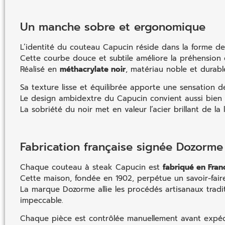
Un manche sobre et ergonomique
L’identité du couteau Capucin réside dans la forme d
Cette courbe douce et subtile améliore la préhension e
Réalisé en
méthacrylate noir
, matériau noble et durabl
Sa texture lisse et équilibrée apporte une sensation d
Le design ambidextre du Capucin convient aussi bien a
La sobriété du noir met en valeur l’acier brillant de l
Fabrication française signée Dozorme
Chaque couteau à steak Capucin est
fabriqué en Fran
Cette maison, fondée en 1902, perpétue un savoir-fair
La marque Dozorme allie les procédés artisanaux tradit
impeccable.
Chaque pièce est contrôlée manuellement avant expédi