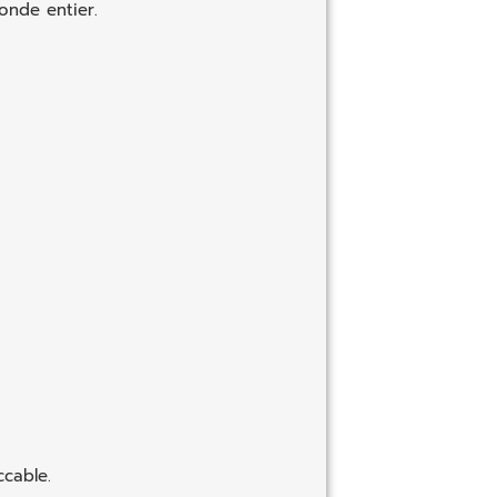
onde entier.
ccable.