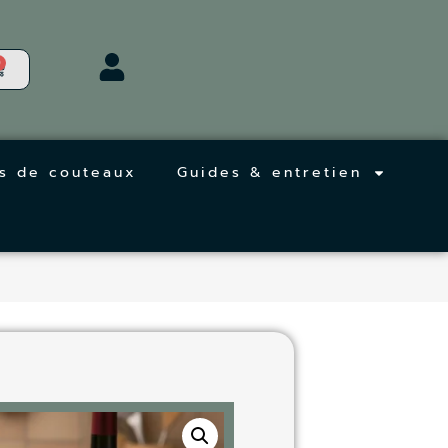
0
s de couteaux
Guides & entretien