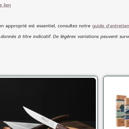
e lien
en approprié est essentiel, consultez notre
guide d’entretie
onnés à titre indicatif. De légères variations peuvent surv