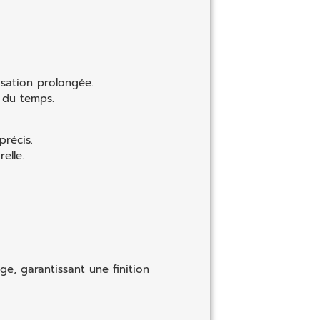
isation prolongée.
l du temps.
précis.
elle.
e, garantissant une finition