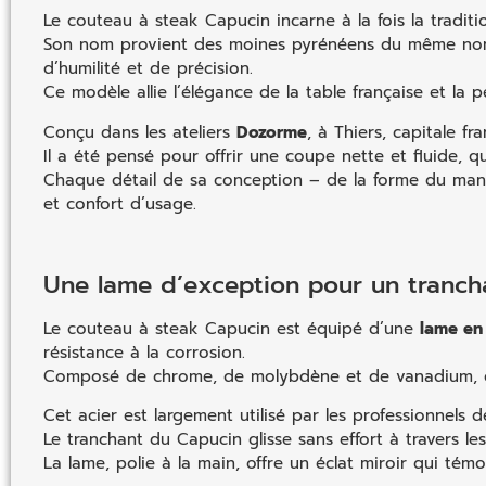
Le couteau à steak Capucin incarne à la fois la traditio
Son nom provient des moines pyrénéens du même nom
d’humilité et de précision.
Ce modèle allie l’élégance de la table française et la
Conçu dans les ateliers
Dozorme
, à Thiers, capitale f
Il a été pensé pour offrir une coupe nette et fluide, q
Chaque détail de sa conception – de la forme du manche
et confort d’usage.
Une lame d’exception pour un tranch
Le couteau à steak Capucin est équipé d’une
lame en
résistance à la corrosion.
Composé de chrome, de molybdène et de vanadium, c
Cet acier est largement utilisé par les professionnels 
Le tranchant du Capucin glisse sans effort à travers les
La lame, polie à la main, offre un éclat miroir qui tém