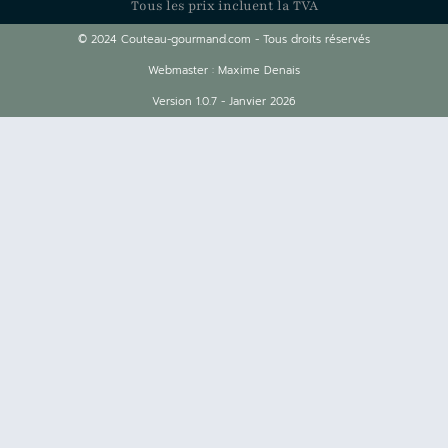
Tous les prix incluent la TVA
© 2024 Couteau-gourmand.com - Tous droits réservés
Webmaster : Maxime Denais
Version 1.0.7 - Janvier 2026