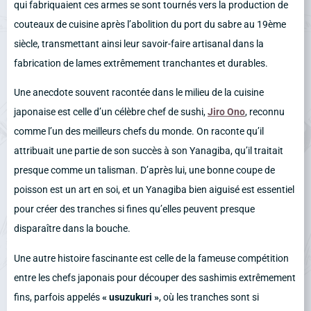
qui fabriquaient ces armes se sont tournés vers la production de
couteaux de cuisine après l’abolition du port du sabre au 19ème
siècle, transmettant ainsi leur savoir-faire artisanal dans la
fabrication de lames extrêmement tranchantes et durables.
Une anecdote souvent racontée dans le milieu de la cuisine
japonaise est celle d’un célèbre chef de sushi,
Jiro Ono
, reconnu
comme l’un des meilleurs chefs du monde. On raconte qu’il
attribuait une partie de son succès à son Yanagiba, qu’il traitait
presque comme un talisman. D’après lui, une bonne coupe de
poisson est un art en soi, et un Yanagiba bien aiguisé est essentiel
pour créer des tranches si fines qu’elles peuvent presque
disparaître dans la bouche.
Une autre histoire fascinante est celle de la fameuse compétition
entre les chefs japonais pour découper des sashimis extrêmement
fins, parfois appelés
« usuzukuri »
, où les tranches sont si