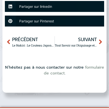
Partager sur linkedin
Partager sur Pinterest
PRÉCÉDENT
SUIVANT
Le Nakiri : Le Couteau Japonais Idéal pour Travailler les Légumes
Tout Savoir sur l’Aiguisage et l’Affûtage : 2 Techniques Essentielles pour des Couteaux Parfaitement entretenus
N’hésitez pas à nous contacter sur notre
formulaire
de contact
.