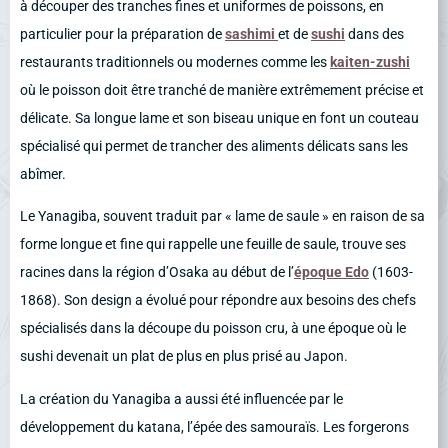
à découper des tranches fines et uniformes de poissons, en
particulier pour la préparation de
sashimi
et de
sushi
dans des
restaurants traditionnels ou modernes comme les
kaiten-zushi
où le poisson doit être tranché de manière extrêmement précise et
délicate. Sa longue lame et son biseau unique en font un couteau
spécialisé qui permet de trancher des aliments délicats sans les
abîmer.
Le Yanagiba, souvent traduit par « lame de saule » en raison de sa
forme longue et fine qui rappelle une feuille de saule, trouve ses
racines dans la région d’Osaka au début de l’
époque Edo
(1603-
1868). Son design a évolué pour répondre aux besoins des chefs
spécialisés dans la découpe du poisson cru, à une époque où le
sushi devenait un plat de plus en plus prisé au Japon.
La création du Yanagiba a aussi été influencée par le
développement du katana, l’épée des samouraïs. Les forgerons